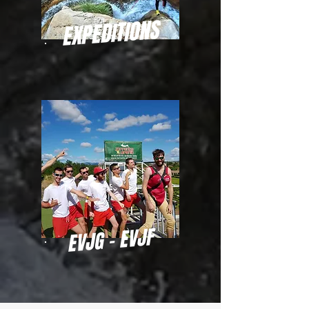
EXPEDITIONS
EVJG - EVJF