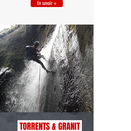
En savoir +
TORRENTS & GRANIT