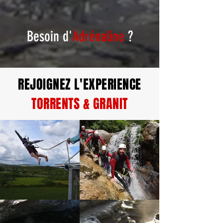
Besoin d'
Adrénaline
?
REJOIGNEZ L'EXPERIENCE
TORRENTS & GRANIT