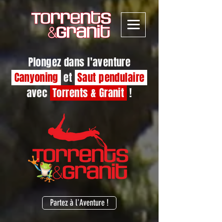
Plongez dans l'aventure
Canyoning
et
Saut pendulaire
avec
Torrents & Granit
!
Partez à l'Aventure !